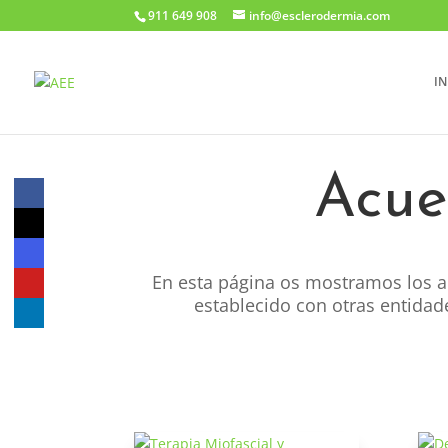
911 649 908
info@esclerodermia.com
IN
Acue
En esta página os mostramos los a
establecido con otras entida