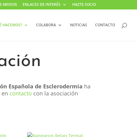
S MEDIOS
ENLACES DE INTERÉS
HAZTE SOCIO
É HACEMOS?
COLABORA
NOTICIAS
CONTACTO
ación
ón Española de Esclerodermia
ha
s en
contacto
con la asociación