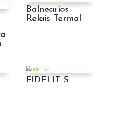
Balnearios
Relais Termal
ya
a
FIDELITIS