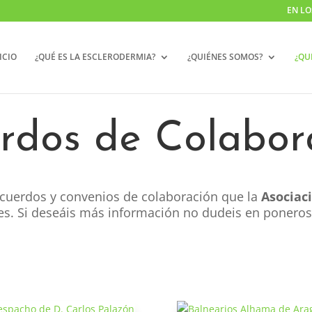
EN LO
ICIO
¿QUÉ ES LA ESCLERODERMIA?
¿QUIÉNES SOMOS?
¿QU
rdos de Colabor
cuerdos y convenios de colaboración que la
Asociaci
des. Si deseáis más información no dudeis en ponero