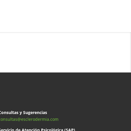
Consultas y Sugerencias
consultas@esclerodermia.com
Servicio de Atención Psicológica (SAP)