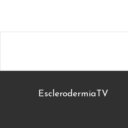
EsclerodermiaTV