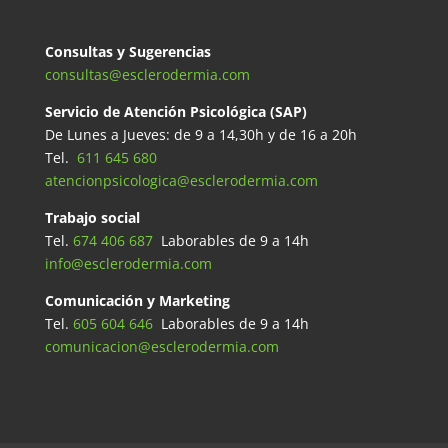
Consultas y Sugerencias
consultas@esclerodermia.com
Servicio de Atención Psicológica (SAP)
De Lunes a Jueves: de 9 a 14,30h y de 16 a 20h
Tel.
611 645 680
atencionpsicologica@esclerodermia.com
Trabajo social
Tel.
674 406 687
Laborables de 9 a 14h
info@esclerodermia.com
Comunicación y Marketing
Tel.
605 604 646
Laborables de 9 a 14h
comunicacion@esclerodermia.com