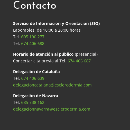
Contacto
Servicio de Información y Orientación (SIO)
Laborables, de 10:00 a 20:00 horas
Tel.
605 190 277
Tel.
674 406 688
Horario de atención al público
(presencial)
Concertar cita previa al Tel.
674 406 687
Delegación de Cataluña
Tel.
674 406 639
delegacioncatalana@esclerodermia.com
Delegación de Navarra
Tel.
685 738 162
delegacionnavarra@esclerodermia.com