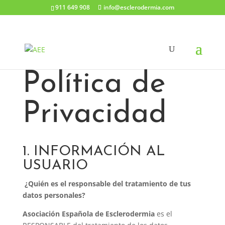
911 649 908
info@esclerodermia.com
Política de
Privacidad
1. INFORMACIÓN AL
USUARIO
¿Quién es el responsable del tratamiento de tus
datos personales?
Asociación Española de Esclerodermia
es el