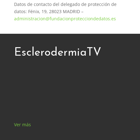
Datos de contacto del delegado de protección de
datos: Fénix, 19, 28023 MADRID –
administracion@fundacionprotecciondedatos.es
EsclerodermiaTV
Ver más