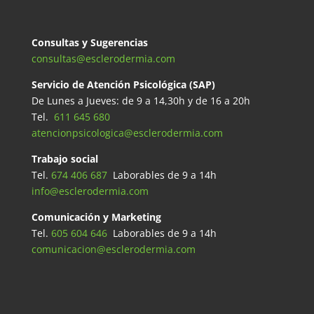
Consultas y Sugerencias
consultas@esclerodermia.com
Servicio de Atención Psicológica (SAP)
De Lunes a Jueves: de 9 a 14,30h y de 16 a 20h
Tel.
611 645 680
atencionpsicologica@esclerodermia.com
Trabajo social
Tel.
674 406 687
Laborables de 9 a 14h
info@esclerodermia.com
Comunicación y Marketing
Tel.
605 604 646
Laborables de 9 a 14h
comunicacion@esclerodermia.com