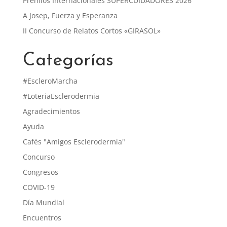
Premios Internacionales SUPERCUIDADORES 2026
A Josep, Fuerza y Esperanza
II Concurso de Relatos Cortos «GIRASOL»
Categorías
#EscleroMarcha
#LoteriaEsclerodermia
Agradecimientos
Ayuda
Cafés "Amigos Esclerodermia"
Concurso
Congresos
COVID-19
Día Mundial
Encuentros