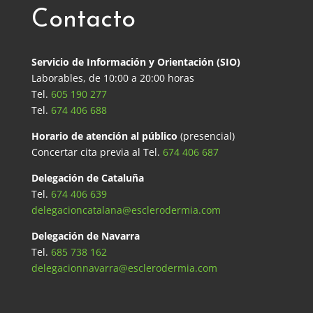
Contacto
Servicio de Información y Orientación (SIO)
Laborables, de 10:00 a 20:00 horas
Tel.
605 190 277
Tel.
674 406 688
Horario de atención al público
(presencial)
Concertar cita previa al Tel.
674 406 687
Delegación de Cataluña
Tel.
674 406 639
delegacioncatalana@esclerodermia.com
Delegación de Navarra
Tel.
685 738 162
delegacionnavarra@esclerodermia.com