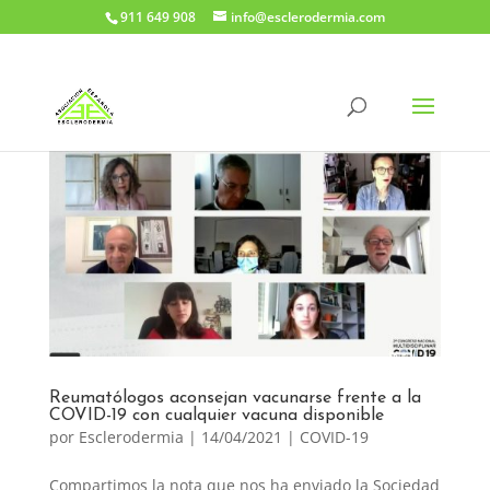
911 649 908
info@esclerodermia.com
Reumatólogos aconsejan vacunarse frente a la
COVID-19 con cualquier vacuna disponible
por
Esclerodermia
|
14/04/2021
|
COVID-19
Compartimos la nota que nos ha enviado la Sociedad