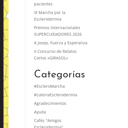
pacientes
VI Marcha por la
Esclerodermia
Premios Internacionales
SUPERCUIDADORES 2026
A Josep, Fuerza y Esperanza
II Concurso de Relatos
Cortos «GIRASOL»
Categorías
#EscleroMarcha
#LoteriaEsclerodermia
Agradecimientos
Ayuda
Cafés "Amigos
Esclerodermia"