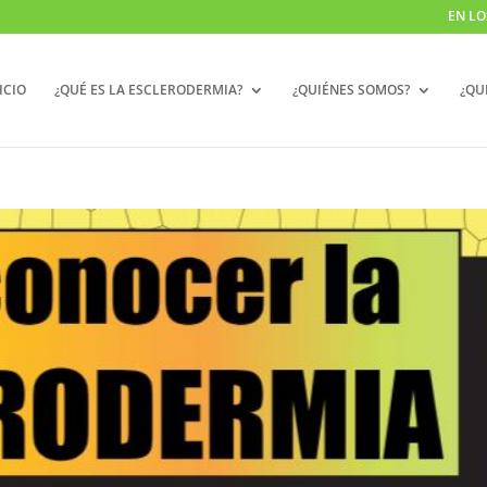
EN LO
ICIO
¿QUÉ ES LA ESCLERODERMIA?
¿QUIÉNES SOMOS?
¿QU