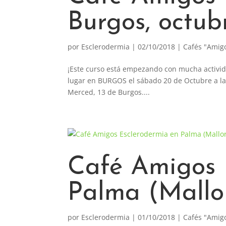
Burgos, octub
por
Esclerodermia
|
02/10/2018
|
Cafés "Amig
¡Este curso está empezando con mucha activi
lugar en BURGOS el sábado 20 de Octubre a las 
Merced, 13 de Burgos....
Café Amigos 
Palma (Mallo
por
Esclerodermia
|
01/10/2018
|
Cafés "Amig