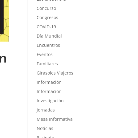
Concurso
Congresos
COVID-19
Día Mundial
Encuentros
n
Eventos
Familiares
Girasoles Viajeros
Información
Información
Investigación
Jornadas
Mesa Informativa
Noticias
Paciente