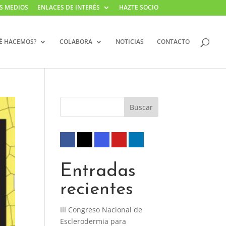
S MEDIOS
ENLACES DE INTERÉS
HAZTE SOCIO
É HACEMOS?
COLABORA
NOTICIAS
CONTACTO
Entradas
recientes
III Congreso Nacional de
Esclerodermia para