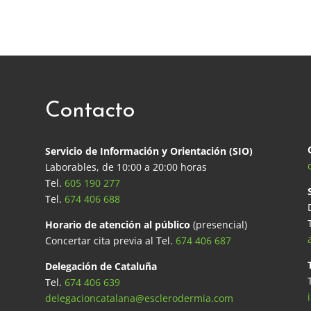
Contacto
Servicio de Información y Orientación (SIO)
Laborables, de 10:00 a 20:00 horas
Tel.
605 190 277
Tel.
674 406 688
Horario de atención al público
(presencial)
Concertar cita previa al Tel.
674 406 687
Delegación de Cataluña
Tel.
674 406 639
delegacioncatalana@esclerodermia.com