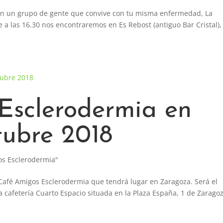
con un grupo de gente que convive con tu misma enfermedad, La
 a las 16.30 nos encontraremos en Es Rebost (antiguo Bar Cristal),
Esclerodermia en
tubre 2018
os Esclerodermia"
Café Amigos Esclerodermia que tendrá lugar en Zaragoza. Será el
la cafetería Cuarto Espacio situada en la Plaza España, 1 de Zarago