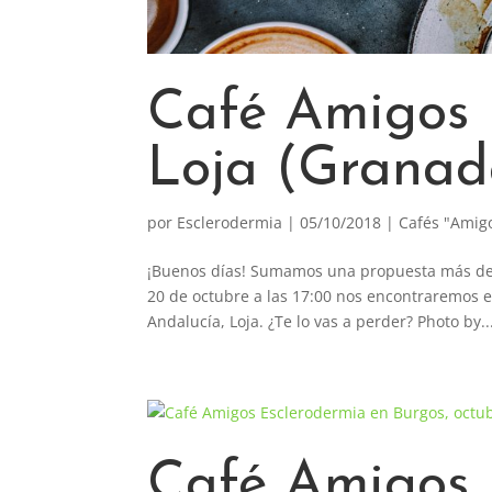
Café Amigos 
Loja (Granad
por
Esclerodermia
|
05/10/2018
|
Cafés "Amig
¡Buenos días! Sumamos una propuesta más de c
20 de octubre a las 17:00 nos encontraremos e
Andalucía, Loja. ¿Te lo vas a perder? Photo by..
Café Amigos 