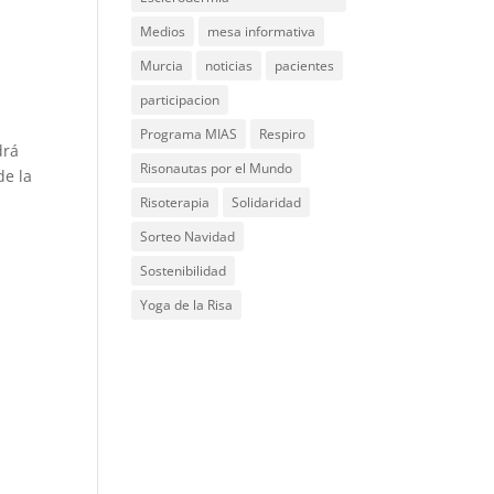
Medios
mesa informativa
Murcia
noticias
pacientes
participacion
Programa MIAS
Respiro
drá
Risonautas por el Mundo
de la
Risoterapia
Solidaridad
Sorteo Navidad
Sostenibilidad
Yoga de la Risa