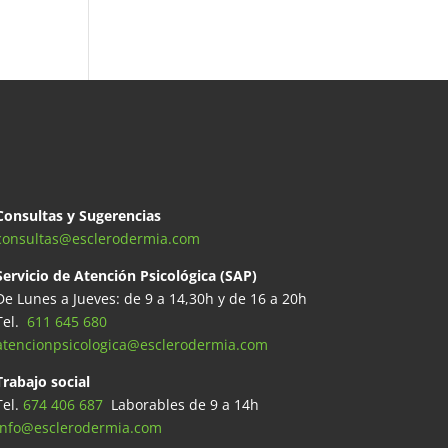
Consultas y Sugerencias
consultas@esclerodermia.com
Servicio de Atención Psicológica (SAP)
De Lunes a Jueves: de 9 a 14,30h y de 16 a 20h
Tel.
611 645 680
atencionpsicologica@esclerodermia.com
Trabajo social
Tel.
674 406 687
Laborables de 9 a 14h
info@esclerodermia.com