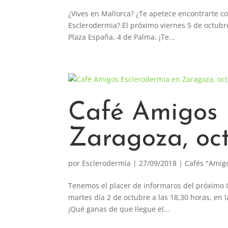
¿Vives en Mallorca? ¿Te apetece encontrarte 
Esclerodermia? El próximo viernes 5 de octubre
Plaza España, 4 de Palma. ¡Te...
Café Amigos 
Zaragoza, oc
por
Esclerodermia
|
27/09/2018
|
Cafés "Amig
Tenemos el placer de informaros del próximo 
martes día 2 de octubre a las 18,30 horas, en 
¡Qué ganas de que llegue el...