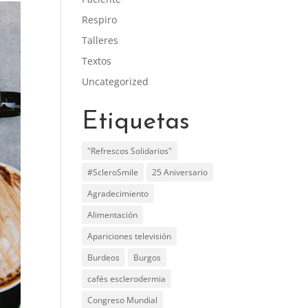
Respiro
Talleres
Textos
Uncategorized
Etiquetas
"Refrescos Solidarios"
#ScleroSmile
25 Aniversario
Agradecimiento
Alimentación
Apariciones televisión
Burdeos
Burgos
cafés esclerodermia
Congreso Mundial