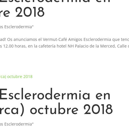
re 2018
os Esclerodermia"
dad! Os anunciamos el Vermut-Café Amigos Esclerodermia que ten
12.00 horas, en la cafetería hotel NH Palacio de la Merced, Calle 
Esclerodermia en
rca) octubre 2018
os Esclerodermia"