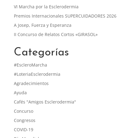
VI Marcha por la Esclerodermia
Premios Internacionales SUPERCUIDADORES 2026
A Josep, Fuerza y Esperanza
II Concurso de Relatos Cortos «GIRASOL»
Categorías
#EscleroMarcha
#LoteriaEsclerodermia
Agradecimientos
Ayuda
Cafés "Amigos Esclerodermia"
Concurso
Congresos
COVID-19