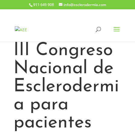
911 649 908
info@esclerodermia.com
III Congreso
Nacional de
Esclerodermi
a para
pacientes