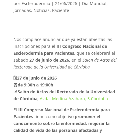
por
Esclerodermia
|
21/06/2026
|
Día Mundial
,
Jornadas
,
Noticias
,
Paciente
Nos complace anunciar que ya están abiertas las
inscripciones para el
III Congreso Nacional de
Esclerodermia para Pacientes
, que se celebrará el
sábado
27 de junio de 2026
, en el
Salón de Actos del
Rectorado de la Universidad de Córdoba.
🗓️27 de junio de 2026
⏰de 9:30h a 19:00h
📌
Salón de Actos del Rectorado de la Universidad
de Córdoba,
Avda. Medina Azahara, 5,Córdoba
El
III Congreso Nacional de Esclerodermia para
Pacientes
tiene como objetivo
promover el
conocimiento sobre la enfermedad, mejorar la
calidad de vida de las personas afectadas y