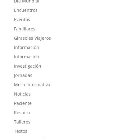
Día Mundial
Encuentros
Eventos
Familiares
Girasoles Viajeros
Información
Información
Investigación
Jornadas
Mesa Informativa
Noticias
Paciente
Respiro
Talleres
Textos