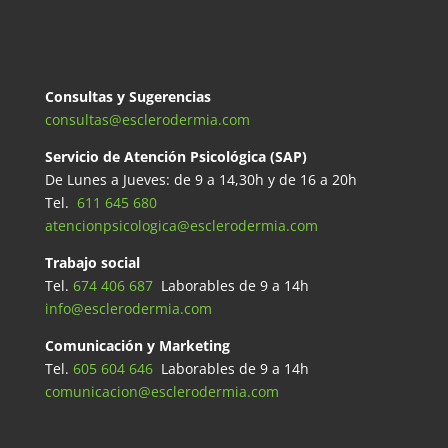
Consultas y Sugerencias
consultas@esclerodermia.com
Servicio de Atención Psicológica (SAP)
De Lunes a Jueves: de 9 a 14,30h y de 16 a 20h
Tel.
611 645 680
atencionpsicologica@esclerodermia.com
Trabajo social
Tel.
674 406 687
Laborables de 9 a 14h
info@esclerodermia.com
Comunicación y Marketing
Tel.
605 604 646
Laborables de 9 a 14h
comunicacion@esclerodermia.com