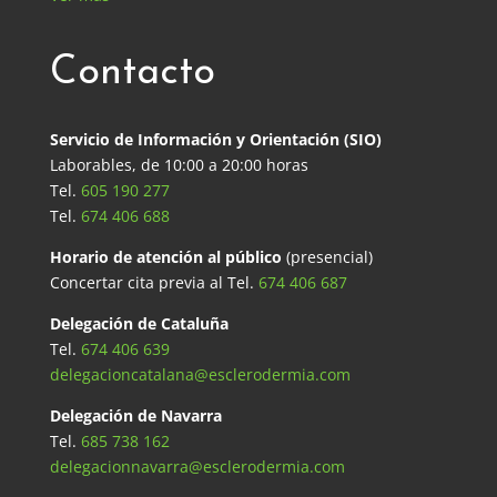
Contacto
Servicio de Información y Orientación (SIO)
Laborables, de 10:00 a 20:00 horas
Tel.
605 190 277
Tel.
674 406 688
Horario de atención al público
(presencial)
Concertar cita previa al Tel.
674 406 687
Delegación de Cataluña
Tel.
674 406 639
delegacioncatalana@esclerodermia.com
Delegación de Navarra
Tel.
685 738 162
delegacionnavarra@esclerodermia.com