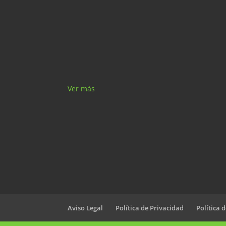
Ver más
Aviso Legal
Política de Privacidad
Política 