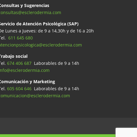
Consultas y Sugerencias
consultas@esclerodermia.com
Servicio de Atención Psicológica (SAP)
De Lunes a Jueves: de 9 a 14,30h y de 16 a 20h
Tel.
611 645 680
atencionpsicologica@esclerodermia.com
Trabajo social
Tel.
674 406 687
Laborables de 9 a 14h
info@esclerodermia.com
Comunicación y Marketing
Tel.
605 604 646
Laborables de 9 a 14h
comunicacion@esclerodermia.com