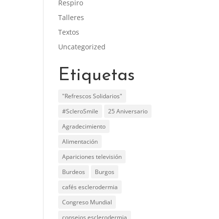
Respiro
Talleres
Textos
Uncategorized
Etiquetas
"Refrescos Solidarios"
#ScleroSmile
25 Aniversario
Agradecimiento
Alimentación
Apariciones televisión
Burdeos
Burgos
cafés esclerodermia
Congreso Mundial
consejos esclerodermia