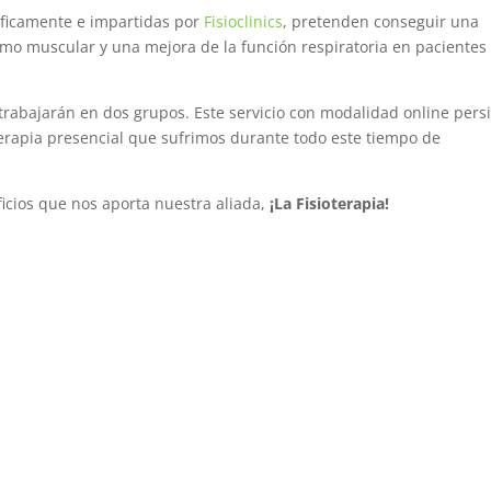
íficamente e impartidas por
Fisioclinics
, pretenden conseguir una
como muscular y una mejora de la función respiratoria en pacientes
, trabajarán en dos grupos. Este servicio con modalidad online pers
sioterapia presencial que sufrimos durante todo este tiempo de
ficios que nos aporta nuestra aliada,
¡La Fisioterapia!