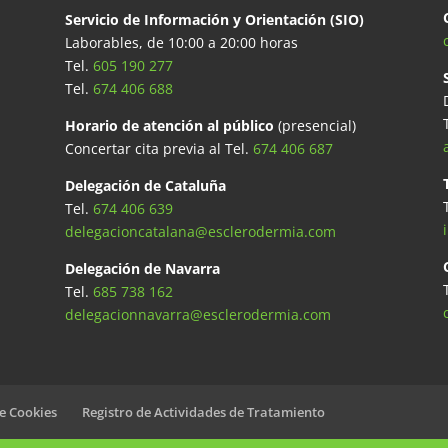
Servicio de Información y Orientación (SIO)
Laborables, de 10:00 a 20:00 horas
Tel.
605 190 277
Tel.
674 406 688
Horario de atención al público
(presencial)
Concertar cita previa al Tel.
674 406 687
Delegación de Cataluña
Tel.
674 406 639
delegacioncatalana@esclerodermia.com
Delegación de Navarra
Tel.
685 738 162
delegacionnavarra@esclerodermia.com
de Cookies
Registro de Actividades de Tratamiento