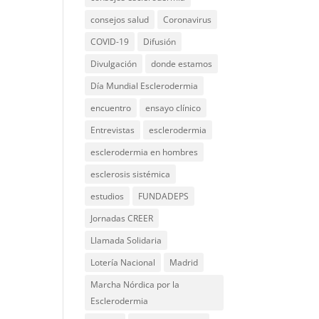
consejos salud
Coronavirus
COVID-19
Difusión
Divulgación
donde estamos
Día Mundial Esclerodermia
encuentro
ensayo clínico
Entrevistas
esclerodermia
esclerodermia en hombres
esclerosis sistémica
estudios
FUNDADEPS
Jornadas CREER
Llamada Solidaria
Lotería Nacional
Madrid
Marcha Nórdica por la
Esclerodermia