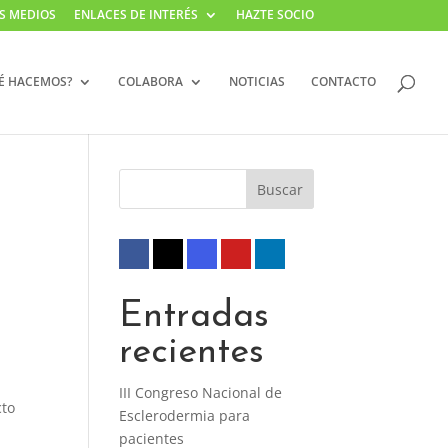
S MEDIOS
ENLACES DE INTERÉS
HAZTE SOCIO
É HACEMOS?
COLABORA
NOTICIAS
CONTACTO
Entradas
recientes
III Congreso Nacional de
cto
Esclerodermia para
pacientes