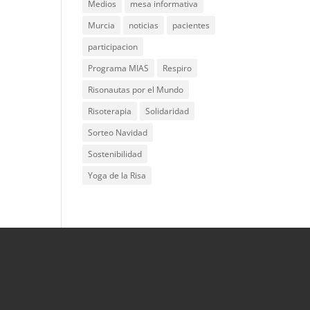
Medios
mesa informativa
Murcia
noticias
pacientes
participacion
Programa MIAS
Respiro
Risonautas por el Mundo
Risoterapia
Solidaridad
Sorteo Navidad
Sostenibilidad
Yoga de la Risa