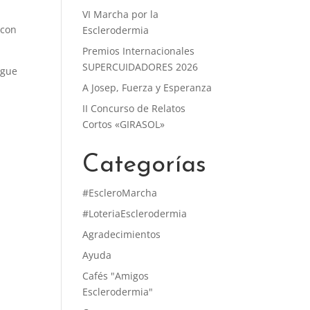
VI Marcha por la
 con
Esclerodermia
Premios Internacionales
SUPERCUIDADORES 2026
igue
A Josep, Fuerza y Esperanza
II Concurso de Relatos
Cortos «GIRASOL»
Categorías
#EscleroMarcha
#LoteriaEsclerodermia
Agradecimientos
Ayuda
Cafés "Amigos
Esclerodermia"