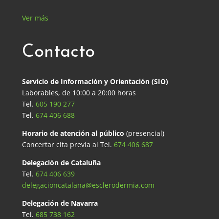
Ver más
Contacto
Servicio de Información y Orientación (SIO)
Laborables, de 10:00 a 20:00 horas
Tel.
605 190 277
Tel.
674 406 688
Horario de atención al público
(presencial)
Concertar cita previa al Tel.
674 406 687
Delegación de Cataluña
Tel.
674 406 639
delegacioncatalana@esclerodermia.com
Delegación de Navarra
Tel.
685 738 162