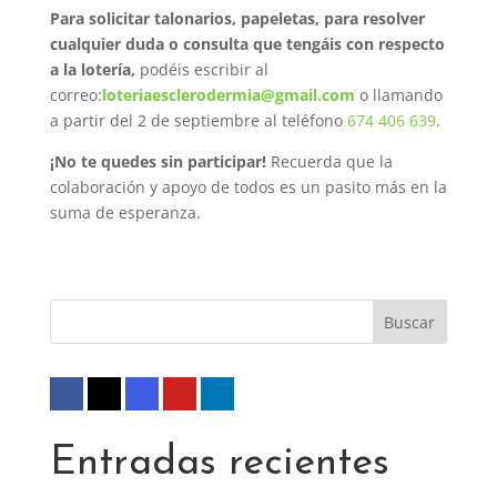
Para solicitar talonarios, papeletas, para resolver
cualquier duda o consulta que tengáis con respecto
a la lotería,
podéis escribir al
correo:
loteriaesclerodermia@gmail.com
o llamando
a partir del 2 de septiembre al teléfono
674 406 639
.
¡No te quedes sin participar!
Recuerda que la
colaboración y apoyo de todos es un pasito más en la
suma de esperanza.
Entradas recientes