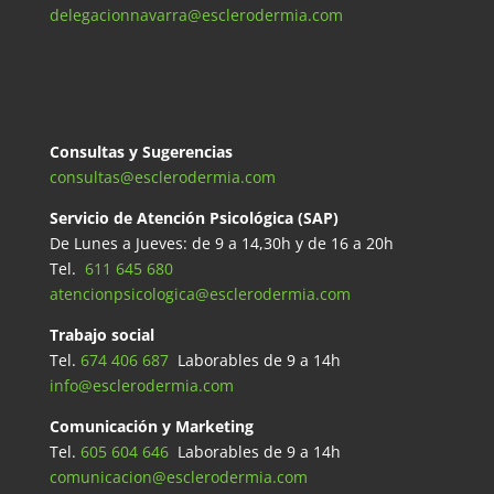
delegacionnavarra@esclerodermia.com
Consultas y Sugerencias
consultas@esclerodermia.com
Servicio de Atención Psicológica (SAP)
De Lunes a Jueves: de 9 a 14,30h y de 16 a 20h
Tel.
611 645 680
atencionpsicologica@esclerodermia.com
Trabajo social
Tel.
674 406 687
Laborables de 9 a 14h
info@esclerodermia.com
Comunicación y Marketing
Tel.
605 604 646
Laborables de 9 a 14h
comunicacion@esclerodermia.com