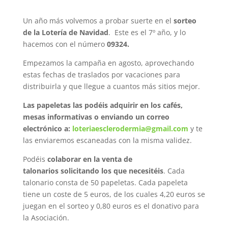
Un año más volvemos a probar suerte en el
sorteo
de la Lotería de Navidad
. Este es el 7º año, y lo
hacemos con el número
09324.
Empezamos la campaña en agosto, aprovechando
estas fechas de traslados por vacaciones para
distribuirla y que llegue a cuantos más sitios mejor.
Las papeletas las podéis adquirir en los cafés,
mesas informativas o enviando un correo
electrónico a:
loteriaesclerodermia@gmail.com
y te
las enviaremos escaneadas con la misma validez.
Podéis
colaborar en la venta de
talonarios solicitando los que necesitéis
. Cada
talonario consta de 50 papeletas. Cada papeleta
tiene un coste de 5 euros, de los cuales 4,20 euros se
juegan en el sorteo y 0,80 euros es el donativo para
la Asociación.