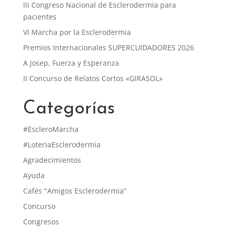
III Congreso Nacional de Esclerodermia para
pacientes
VI Marcha por la Esclerodermia
Premios Internacionales SUPERCUIDADORES 2026
A Josep, Fuerza y Esperanza
II Concurso de Relatos Cortos «GIRASOL»
Categorías
#EscleroMarcha
#LoteriaEsclerodermia
Agradecimientos
Ayuda
Cafés "Amigos Esclerodermia"
Concurso
Congresos