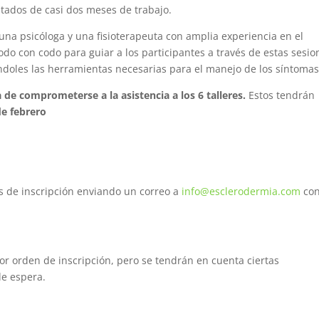
ltados de casi dos meses de trabajo.
 una psicóloga y una fisioterapeuta con amplia experiencia en el
do con codo para guiar a los participantes a través de estas sesio
ndoles las herramientas necesarias para el manejo de los síntomas
a de comprometerse a la asistencia a los 6 talleres.
Estos tendrán
de febrero
ios de inscripción enviando un correo a
info@esclerodermia.com
con
por orden de inscripción, pero se tendrán en cuenta ciertas
de espera.