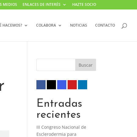
S MEDIOS
ENLACES DE INTERÉS
HAZTE SOCIO
É HACEMOS?
COLABORA
NOTICIAS
CONTACTO
r
Entradas
recientes
III Congreso Nacional de
Esclerodermia para