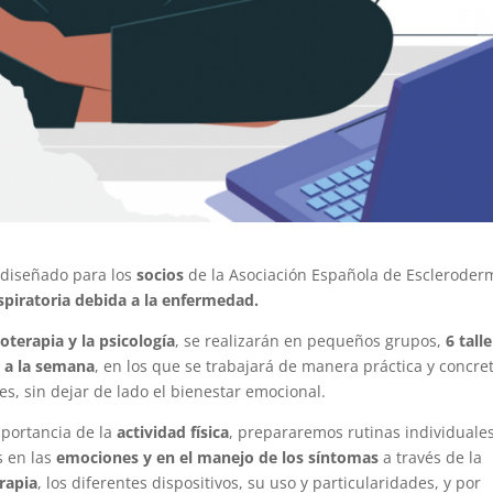
diseñado para los
socios
de la Asociación Española de Escleroder
spiratoria debida a la enfermedad.
oterapia y la psicología
, se realizarán en pequeños grupos,
6 tall
z a la semana
, en los que se trabajará de manera práctica y concre
tes, sin dejar de lado el bienestar emocional.
portancia de la
actividad física
, prepararemos rutinas individuale
s en las
emociones y en el manejo de los síntomas
a través de la
rapia
, los diferentes dispositivos, su uso y particularidades, y por