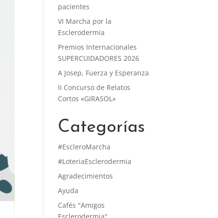
pacientes
VI Marcha por la
Esclerodermia
Premios Internacionales
SUPERCUIDADORES 2026
A Josep, Fuerza y Esperanza
II Concurso de Relatos
Cortos «GIRASOL»
Categorías
#EscleroMarcha
#LoteriaEsclerodermia
Agradecimientos
Ayuda
Cafés "Amigos
Esclerodermia"