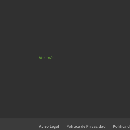
Ver más
Aviso Legal
Política de Privacidad
Política 