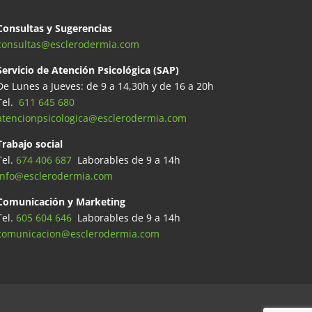
Consultas y Sugerencias
consultas@esclerodermia.com
Servicio de Atención Psicológica (SAP)
De Lunes a Jueves: de 9 a 14,30h y de 16 a 20h
Tel.
611 645 680
atencionpsicologica@esclerodermia.com
Trabajo social
Tel.
674 406 687
Laborables de 9 a 14h
info@esclerodermia.com
Comunicación y Marketing
Tel.
605 604 646
Laborables de 9 a 14h
comunicacion@esclerodermia.com