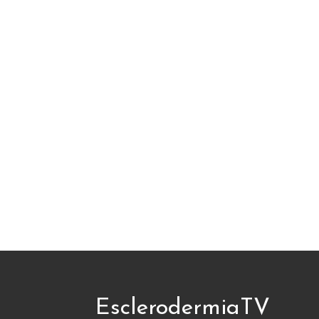
EsclerodermiaTV