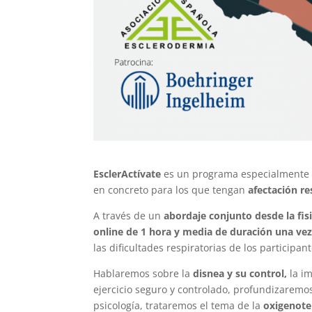
EsclerActívate
es un programa especialmente 
en concreto para los que tengan
afectación re
A través de un
abordaje conjunto desde la fisi
online de 1 hora y media de duración una ve
las dificultades respiratorias de los participan
Hablaremos sobre la
disnea y su control,
la im
ejercicio seguro y controlado, profundizaremo
psicología, trataremos el tema de la
oxigenote