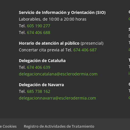
Servicio de Información y Orientación (SIO)
Laborables, de 10:00 a 20:00 horas
Tel.
605 190 277
Tel.
674 406 688
Horario de atención al público
(presencial)
Concertar cita previa al Tel.
674 406 687
Delegación de Cataluña
Tel.
674 406 639
delegacioncatalana@esclerodermia.com
Delegación de Navarra
Tel.
685 738 162
delegacionnavarra@esclerodermia.com
de Cookies
Registro de Actividades de Tratamiento