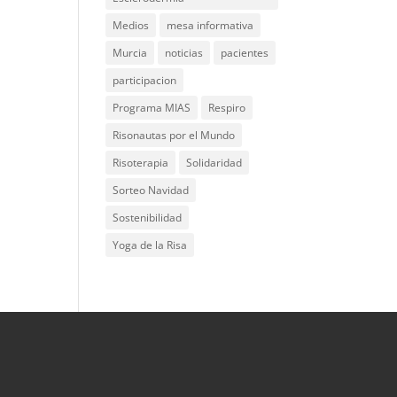
Medios
mesa informativa
Murcia
noticias
pacientes
participacion
Programa MIAS
Respiro
Risonautas por el Mundo
Risoterapia
Solidaridad
Sorteo Navidad
Sostenibilidad
Yoga de la Risa