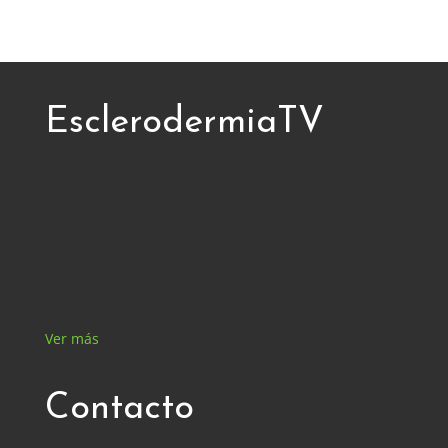
EsclerodermiaTV
Ver más
Contacto