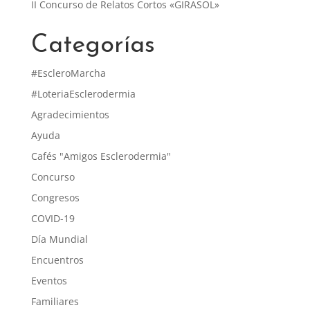
II Concurso de Relatos Cortos «GIRASOL»
Categorías
#EscleroMarcha
#LoteriaEsclerodermia
Agradecimientos
Ayuda
Cafés "Amigos Esclerodermia"
Concurso
Congresos
COVID-19
Día Mundial
Encuentros
Eventos
Familiares