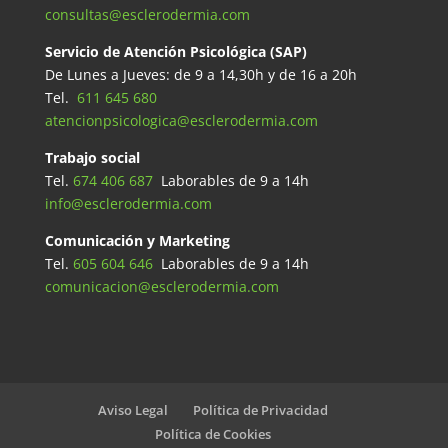
consultas@esclerodermia.com
Servicio de Atención Psicológica (SAP)
De Lunes a Jueves: de 9 a 14,30h y de 16 a 20h
Tel.
611 645 680
atencionpsicologica@esclerodermia.com
Trabajo social
Tel.
674 406 687
Laborables de 9 a 14h
info@esclerodermia.com
Comunicación y Marketing
Tel.
605 604 646
Laborables de 9 a 14h
comunicacion@esclerodermia.com
Aviso Legal
Política de Privacidad
Política de Cookies