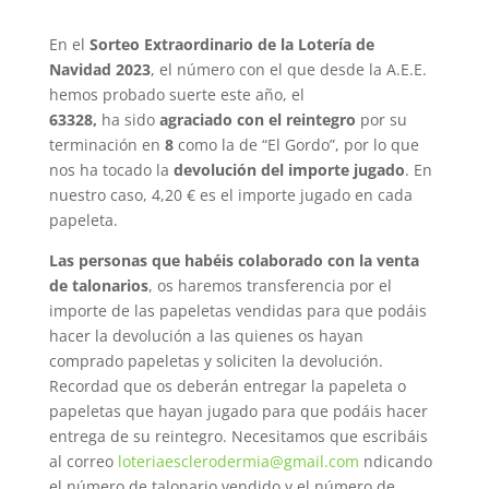
En el
Sorteo Extraordinario de la Lotería de
Navidad 2023
, el número con el que desde la A.E.E.
hemos probado suerte este año, el
63328,
ha sido
agraciado con el reintegro
por su
terminación en
8
como la de “El Gordo”, por lo que
nos ha tocado la
devolución del importe jugado
. En
nuestro caso, 4,20 € es el importe jugado en cada
papeleta.
Las personas que habéis colaborado con la venta
de talonarios
, os haremos transferencia por el
importe de las papeletas vendidas para que podáis
hacer la devolución a las quienes os hayan
comprado papeletas y soliciten la devolución.
Recordad que os deberán entregar la papeleta o
papeletas que hayan jugado para que podáis hacer
entrega de su reintegro. Necesitamos que escribáis
al correo
loteriaesclerodermia@gmail.com
ndicando
el número de talonario vendido y el número de