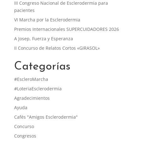
III Congreso Nacional de Esclerodermia para
pacientes
VI Marcha por la Esclerodermia
Premios Internacionales SUPERCUIDADORES 2026
A Josep, Fuerza y Esperanza
II Concurso de Relatos Cortos «GIRASOL»
Categorías
#EscleroMarcha
#LoteriaEsclerodermia
Agradecimientos
Ayuda
Cafés "Amigos Esclerodermia"
Concurso
Congresos