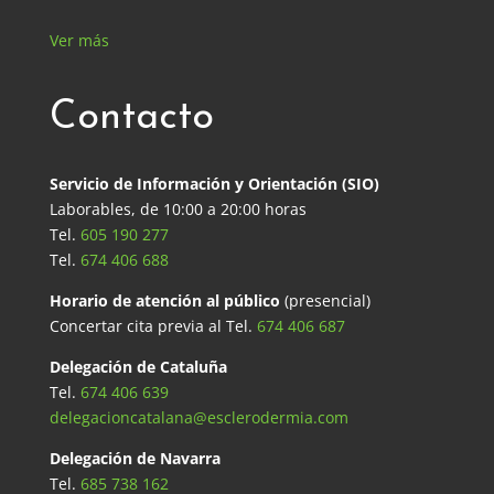
Ver más
Contacto
Servicio de Información y Orientación (SIO)
Laborables, de 10:00 a 20:00 horas
Tel.
605 190 277
Tel.
674 406 688
Horario de atención al público
(presencial)
Concertar cita previa al Tel.
674 406 687
Delegación de Cataluña
Tel.
674 406 639
delegacioncatalana@esclerodermia.com
Delegación de Navarra
Tel.
685 738 162