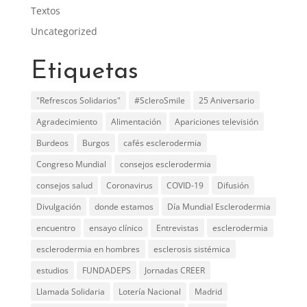
Textos
Uncategorized
Etiquetas
"Refrescos Solidarios"
#ScleroSmile
25 Aniversario
Agradecimiento
Alimentación
Apariciones televisión
Burdeos
Burgos
cafés esclerodermia
Congreso Mundial
consejos esclerodermia
consejos salud
Coronavirus
COVID-19
Difusión
Divulgación
donde estamos
Día Mundial Esclerodermia
encuentro
ensayo clínico
Entrevistas
esclerodermia
esclerodermia en hombres
esclerosis sistémica
estudios
FUNDADEPS
Jornadas CREER
Llamada Solidaria
Lotería Nacional
Madrid