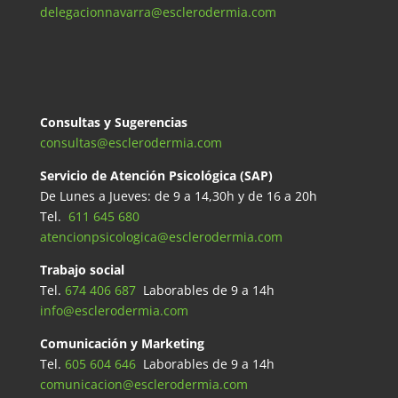
delegacionnavarra@esclerodermia.com
Consultas y Sugerencias
consultas@esclerodermia.com
Servicio de Atención Psicológica (SAP)
De Lunes a Jueves: de 9 a 14,30h y de 16 a 20h
Tel.
611 645 680
atencionpsicologica@esclerodermia.com
Trabajo social
Tel.
674 406 687
Laborables de 9 a 14h
info@esclerodermia.com
Comunicación y Marketing
Tel.
605 604 646
Laborables de 9 a 14h
comunicacion@esclerodermia.com