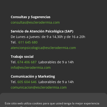
Consultas y Sugerencias
consultas@esclerodermia.com
Servicio de Atención Psicológica (SAP)
De Lunes a Jueves: de 9 a 14,30h y de 16 a 20h
Tel.
611 645 680
atencionpsicologica@esclerodermia.com
Trabajo social
Tel.
674 406 687
Laborables de 9 a 14h
info@esclerodermia.com
Comunicación y Marketing
Tel.
605 604 646
Laborables de 9 a 14h
comunicacion@esclerodermia.com
Este sitio web utiliza cookies para que usted tenga la mejor experiencia