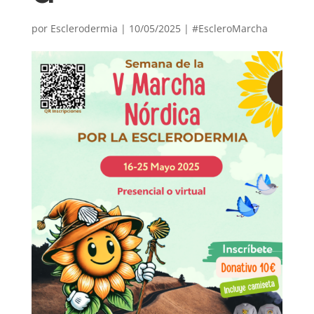
por
Esclerodermia
|
10/05/2025
|
#EscleroMarcha