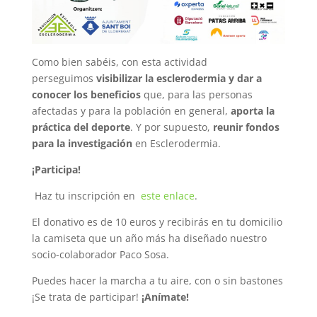
Como bien sabéis, con esta actividad
perseguimos
visibilizar la esclerodermia y dar a
conocer los beneficios
que, para las personas
afectadas y para la población en general,
aporta la
práctica del deporte
. Y por supuesto,
r
eunir fondos
para la investigación
en Esclerodermia.
¡Participa!
Haz tu inscripción en
este enlace
.
El donativo es de 10 euros y recibirás en tu domicilio
la camiseta que un año más ha diseñado nuestro
socio-colaborador Paco Sosa.
Puedes hacer la marcha a tu aire, con o sin bastones
¡Se trata de participar!
¡Anímate!