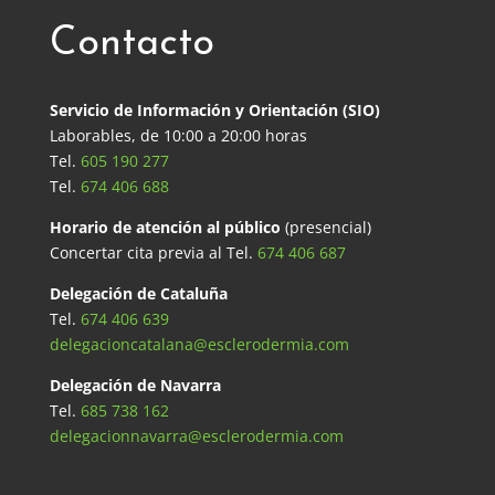
Contacto
Servicio de Información y Orientación (SIO)
Laborables, de 10:00 a 20:00 horas
Tel.
605 190 277
Tel.
674 406 688
Horario de atención al público
(presencial)
Concertar cita previa al Tel.
674 406 687
Delegación de Cataluña
Tel.
674 406 639
delegacioncatalana@esclerodermia.com
Delegación de Navarra
Tel.
685 738 162
delegacionnavarra@esclerodermia.com