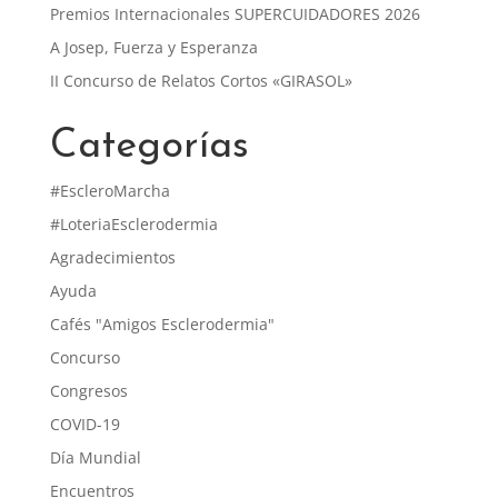
Premios Internacionales SUPERCUIDADORES 2026
A Josep, Fuerza y Esperanza
II Concurso de Relatos Cortos «GIRASOL»
Categorías
#EscleroMarcha
#LoteriaEsclerodermia
Agradecimientos
Ayuda
Cafés "Amigos Esclerodermia"
Concurso
Congresos
COVID-19
Día Mundial
Encuentros