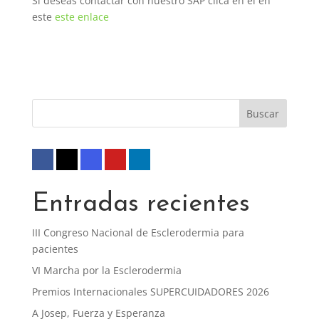
Si deseas contactar con nuestro SAP clica en el en
este
este enlace
Entradas recientes
III Congreso Nacional de Esclerodermia para
pacientes
VI Marcha por la Esclerodermia
Premios Internacionales SUPERCUIDADORES 2026
A Josep, Fuerza y Esperanza