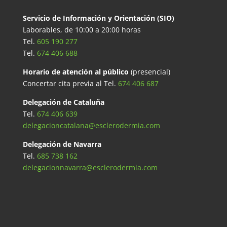
Servicio de Información y Orientación (SIO)
Laborables, de 10:00 a 20:00 horas
Tel.
605 190 277
Tel.
674 406 688
Horario de atención al público
(presencial)
Concertar cita previa al Tel.
674 406 687
Delegación de Cataluña
Tel.
674 406 639
delegacioncatalana@esclerodermia.com
Delegación de Navarra
Tel.
685 738 162
delegacionnavarra@esclerodermia.com