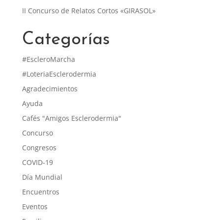
II Concurso de Relatos Cortos «GIRASOL»
Categorías
#EscleroMarcha
#LoteriaEsclerodermia
Agradecimientos
Ayuda
Cafés "Amigos Esclerodermia"
Concurso
Congresos
COVID-19
Día Mundial
Encuentros
Eventos