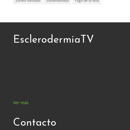
Sorteo Navidad
Sostenibilidad
Yoga de la Risa
EsclerodermiaTV
Ver más
Contacto