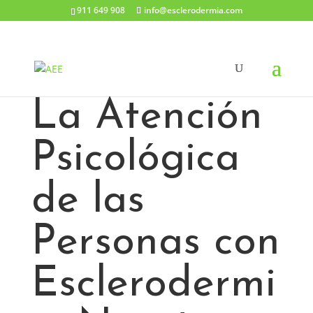
911 649 908
info@esclerodermia.com
La Atención
Psicológica
de las
Personas con
Esclerodermi