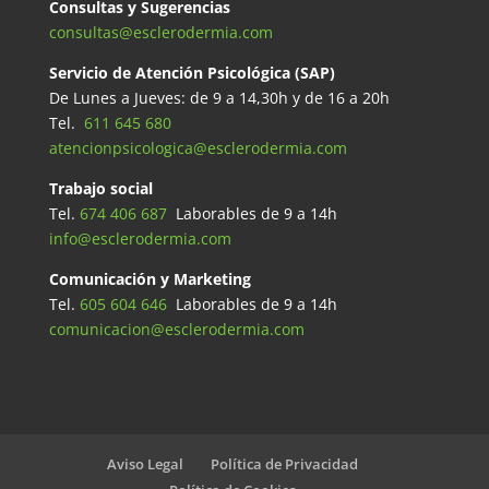
Consultas y Sugerencias
consultas@esclerodermia.com
Servicio de Atención Psicológica (SAP)
De Lunes a Jueves: de 9 a 14,30h y de 16 a 20h
Tel.
611 645 680
atencionpsicologica@esclerodermia.com
Trabajo social
Tel.
674 406 687
Laborables de 9 a 14h
info@esclerodermia.com
Comunicación y Marketing
Tel.
605 604 646
Laborables de 9 a 14h
comunicacion@esclerodermia.com
Aviso Legal
Política de Privacidad