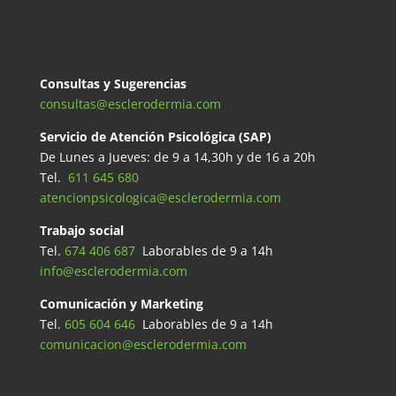
Consultas y Sugerencias
consultas@esclerodermia.com
Servicio de Atención Psicológica (SAP)
De Lunes a Jueves: de 9 a 14,30h y de 16 a 20h
Tel.
611 645 680
atencionpsicologica@esclerodermia.com
Trabajo social
Tel.
674 406 687
Laborables de 9 a 14h
info@esclerodermia.com
Comunicación y Marketing
Tel.
605 604 646
Laborables de 9 a 14h
comunicacion@esclerodermia.com