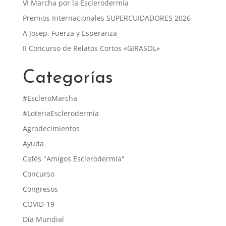
VI Marcha por la Esclerodermia
Premios Internacionales SUPERCUIDADORES 2026
A Josep, Fuerza y Esperanza
II Concurso de Relatos Cortos «GIRASOL»
Categorías
#EscleroMarcha
#LoteriaEsclerodermia
Agradecimientos
Ayuda
Cafés "Amigos Esclerodermia"
Concurso
Congresos
COVID-19
Día Mundial