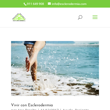
911 649 908
info@esclerodermia.com
Vivir con Esclerodermia