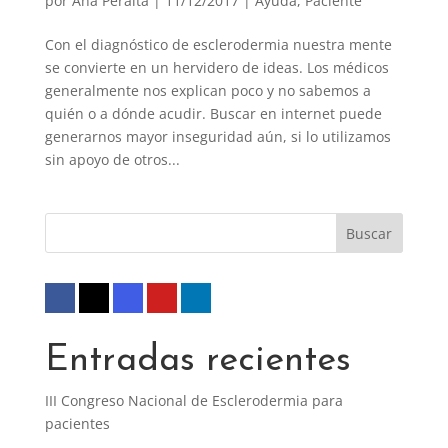
por
Ana Peralta
|
11/12/2017
|
Ayuda
,
Paciente
Con el diagnóstico de esclerodermia nuestra mente
se convierte en un hervidero de ideas. Los médicos
generalmente nos explican poco y no sabemos a
quién o a dónde acudir. Buscar en internet puede
generarnos mayor inseguridad aún, si lo utilizamos
sin apoyo de otros...
Entradas recientes
III Congreso Nacional de Esclerodermia para
pacientes