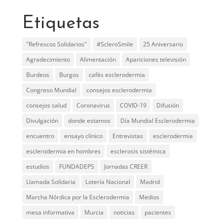
Etiquetas
"Refrescos Solidarios"
#ScleroSmile
25 Aniversario
Agradecimiento
Alimentación
Apariciones televisión
Burdeos
Burgos
cafés esclerodermia
Congreso Mundial
consejos esclerodermia
consejos salud
Coronavirus
COVID-19
Difusión
Divulgación
donde estamos
Día Mundial Esclerodermia
encuentro
ensayo clínico
Entrevistas
esclerodermia
esclerodermia en hombres
esclerosis sistémica
estudios
FUNDADEPS
Jornadas CREER
Llamada Solidaria
Lotería Nacional
Madrid
Marcha Nórdica por la Esclerodermia
Medios
mesa informativa
Murcia
noticias
pacientes