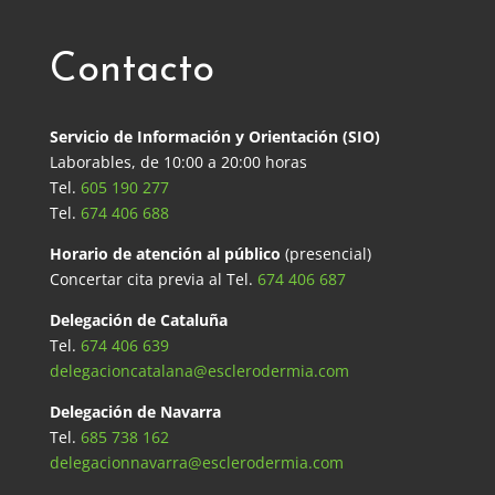
Contacto
Servicio de Información y Orientación (SIO)
Laborables, de 10:00 a 20:00 horas
Tel.
605 190 277
Tel.
674 406 688
Horario de atención al público
(presencial)
Concertar cita previa al Tel.
674 406 687
Delegación de Cataluña
Tel.
674 406 639
delegacioncatalana@esclerodermia.com
Delegación de Navarra
Tel.
685 738 162
delegacionnavarra@esclerodermia.com